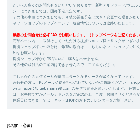
たいへん多くのお問合せをいただいております 新型アルファード/ヴェル
ン につきましては、開発予定未定です。
その他の車種につきましても、今後の開発予定は大きく変更する場合があ
ネットショップのトップページで、適合情報については連絡いたします。
業販のお問合せは必ずFAXでお願いします。（トップページをご覧くださ
商品ページ内に 取付けしていただける提携ショップ様のリンクがござい
提携ショップ様での取付けご希望の場合は、こちらのネットショップで注文
約をお願いします。
提携ショップ様から”製品のみ" 購入は出来ません。
その他の取付店のご案内はできませんので、ご了承ください。
こちらからの返信メールが送信エラーとなるケースが多くなっています。
合わせの方は、PCメール受信を拒否されていないかご確認ください。 shop@bl
webmaster@bluebanana99.com の受信設定をお願いいたします。
は、お手数ですがメールアドレスをご確認の上、再度 お問合せくださるか、05
休業日につきましては、ネットSHOPの左下のカレンダーをご覧下さい。
お名前
（必須）