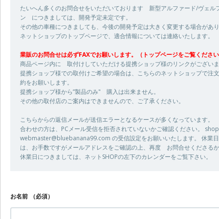
たいへん多くのお問合せをいただいております 新型アルファード/ヴェル
ン につきましては、開発予定未定です。
その他の車種につきましても、今後の開発予定は大きく変更する場合があ
ネットショップのトップページで、適合情報については連絡いたします。
業販のお問合せは必ずFAXでお願いします。（トップページをご覧くださ
商品ページ内に 取付けしていただける提携ショップ様のリンクがござい
提携ショップ様での取付けご希望の場合は、こちらのネットショップで注文
約をお願いします。
提携ショップ様から”製品のみ" 購入は出来ません。
その他の取付店のご案内はできませんので、ご了承ください。
こちらからの返信メールが送信エラーとなるケースが多くなっています。
合わせの方は、PCメール受信を拒否されていないかご確認ください。 shop@bl
webmaster@bluebanana99.com の受信設定をお願いいたします。
は、お手数ですがメールアドレスをご確認の上、再度 お問合せくださるか、05
休業日につきましては、ネットSHOPの左下のカレンダーをご覧下さい。
お名前
（必須）