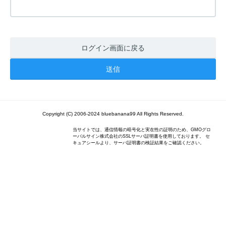
ログイン画面に戻る
Copyright (C) 2006-2024 bluebanana99 All Rights Reserved.
当サイトでは、通信情報の暗号化と実在性の証明のため、GMOグロ
ーバルサイン株式会社のSSLサーバ証明書を使用しております。 セ
キュアシールより、サーバ証明書の検証結果をご確認ください。