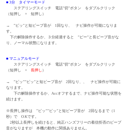
■ 3分 タイマーモード
ステアリングスイッチ 電話”切”ボタン をダブルクリック
（短押し + 短押し）
→ ”ピッ”と短ビープ音が 1回なり、 ナビ操作が可能になりま
す。
下の解除操作するか、３分経過すると ”ピー”と長ビープ音がな
り、ノーマル状態になります。
■ マニュアルモード
ステアリングスイッチ 電話”切”ボタン をダブルクリック
（短押し +
長押し
）
→ ”ピッ””ピッ”と短ビープ音が 2回なり、、 ナビ操作が可能に
なります。
下の解除操作するか、Accオフするまで、ナビ操作可能な状態を
続けます。
※長押し操作は ”ピッ””ピッ”と短ビープ音が 2回なるまで（1
秒）で O.Kです。
2秒以上長押しを続けると、純正ハンズフリーの着信拒否のビープ
音がなりますが 本機の動作に関係ありません。